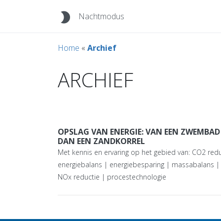
brightness_2
Nachtmodus
Home
«
Archief
ARCHIEF
OPSLAG VAN ENERGIE: VAN EEN ZWEMBAD
DAN EEN ZANDKORREL
Met kennis en ervaring op het gebied van: CO2 redu
energiebalans | energiebesparing | massabalans |
NOx reductie | procestechnologie