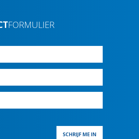
CT
FORMULIER