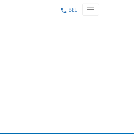
BEL
phone