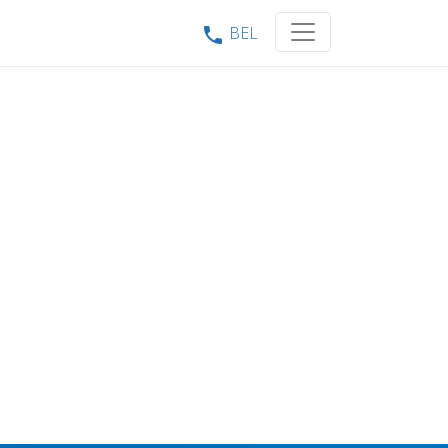
BEL
phone