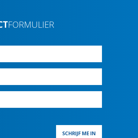
CT
FORMULIER