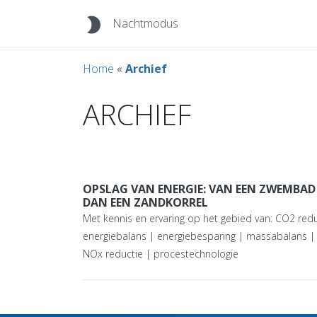
brightness_2
Nachtmodus
Home
«
Archief
ARCHIEF
OPSLAG VAN ENERGIE: VAN EEN ZWEMBAD
DAN EEN ZANDKORREL
Met kennis en ervaring op het gebied van: CO2 redu
energiebalans | energiebesparing | massabalans |
NOx reductie | procestechnologie