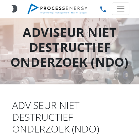
brightness_2
phone
ADVISEUR NIET
DESTRUCTIEF
ONDERZOEK (NDO)
ADVISEUR NIET
DESTRUCTIEF
ONDERZOEK (NDO)